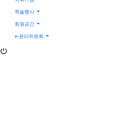
학술행사
회원공간
e-윤리위원회