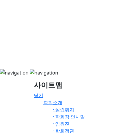
사이트맵
닫기
학회소개
· 설립취지
· 학회장 인사말
· 임원진
· 학회정관