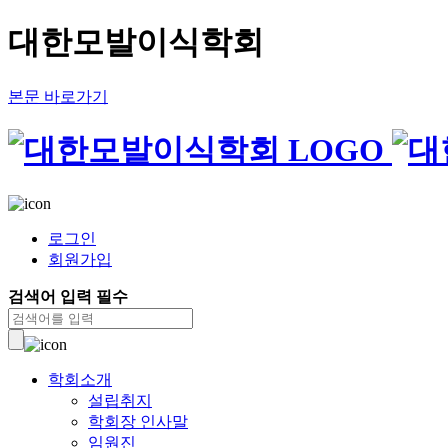
대한모발이식학회
본문 바로가기
로그인
회원가입
검색어 입력 필수
학회소개
설립취지
학회장 인사말
임원진